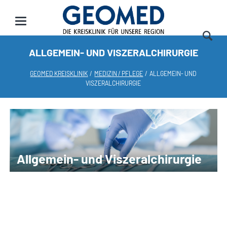
ALLGEMEIN- UND VISZERALCHIRURGIE
GEOMED KREISKLINIK
MEDIZIN / PFLEGE
ALLGEMEIN- UND
VISZERALCHIRURGIE
Allgemein- und Viszeralchirurgie