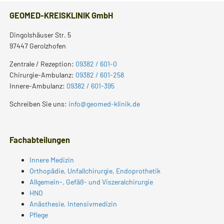
GEOMED-KREISKLINIK GmbH
Dingolshäuser Str. 5
97447 Gerolzhofen
Zentrale / Rezeption:
09382 / 601-0
Chirurgie-Ambulanz:
09382 / 601-258
Innere-Ambulanz:
09382 / 601-395
Schreiben Sie uns:
info@geomed-klinik.de
Fachabteilungen
Innere Medizin
Orthopädie, Unfallchirurgie, Endoprothetik
Allgemein-, Gefäß- und Viszeralchirurgie
HNO
Anästhesie, Intensivmedizin
Pflege