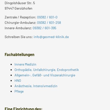
Dingolshäuser Str. 5
97447 Gerolzhofen
Zentrale / Rezeption:
09382 / 601-0
Chirurgie-Ambulanz:
09382 / 601-258
Innere-Ambulanz:
09382 / 601-395
Schreiben Sie uns:
info@geomed-klinik.de
Fachabteilungen
Innere Medizin
Orthopädie, Unfallchirurgie, Endoprothetik
Allgemein-, Gefäß- und Viszeralchirurgie
HNO
Anästhesie, Intensivmedizin
Pflege
Eine Einrichtung des: