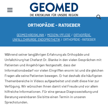
ORTHOPÄDIE - RATGEBER
GEOMED KREISKLINIK
MEDIZIN / PFLEGE
ORTHOPÄDIE,
UNFALLCHIRURGIE, ENDOPROTHETIK
ORTHOPÄDIE - RATGEBER
Während seiner langjährigen Erfahrung als Orthopäde und
Unfallchirurg hat Chefarzt Dr. Blanke in den vielen Gesprächen mit
Patienten und Angehörigen festgestellt, dass der
Informationsbedarf vor vielen Eingriffen enorm ist und die gleichen
Fragen alle seine Patienten bewegen. Er hat deshalb die häufigsten
Themenbereiche in Videos aufgearbeitet und stellt diese hier zur
Verfügung. Wir wünschen Ihnen damit viel Freude und vor allem
hilfreiche Informationen. Für eine genaue Diagnosestellung und
Beratung vereinbaren Sie bitte einen Termin in unseren
Sprechstunden.