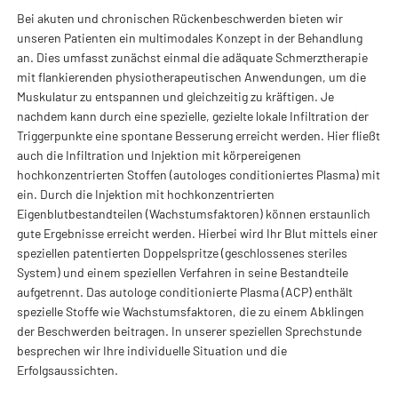
Bei akuten und chronischen Rückenbeschwerden bieten wir
unseren Patienten ein multimodales Konzept in der Behandlung
an. Dies umfasst zunächst einmal die adäquate Schmerztherapie
mit flankierenden physiotherapeutischen Anwendungen, um die
Muskulatur zu entspannen und gleichzeitig zu kräftigen. Je
nachdem kann durch eine spezielle, gezielte lokale Infiltration der
Triggerpunkte eine spontane Besserung erreicht werden. Hier fließt
auch die Infiltration und Injektion mit körpereigenen
hochkonzentrierten Stoffen (autologes conditioniertes Plasma) mit
ein. Durch die Injektion mit hochkonzentrierten
Eigenblutbestandteilen (Wachstumsfaktoren) können erstaunlich
gute Ergebnisse erreicht werden. Hierbei wird Ihr Blut mittels einer
speziellen patentierten Doppelspritze (geschlossenes steriles
System) und einem speziellen Verfahren in seine Bestandteile
aufgetrennt. Das autologe conditionierte Plasma (ACP) enthält
spezielle Stoffe wie Wachstumsfaktoren, die zu einem Abklingen
der Beschwerden beitragen. In unserer speziellen Sprechstunde
besprechen wir Ihre individuelle Situation und die
Erfolgsaussichten.