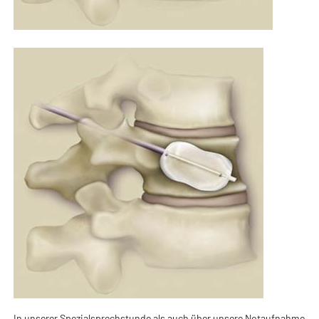
In unserer Spezialsprechstunde als auch über unsere Notaufnahme