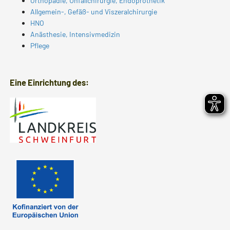
Orthopädie, Unfallchirurgie, Endoprothetik
Allgemein-, Gefäß- und Viszeralchirurgie
HNO
Anästhesie, Intensivmedizin
Pflege
Eine Einrichtung des: