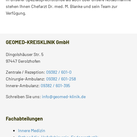
stehen Ihnen Chefarzt Dr. med. M. Blanke und sein Team zur
Verfügung.
GEOMED-KREISKLINIK GmbH
Dingolshäuser Str. 5
97447 Gerolzhofen
Zentrale / Rezeption:
09382 / 601-0
Chirurgie-Ambulanz:
09382 / 601-258
Innere-Ambulanz:
09382 / 601-395
Schreiben Sie uns:
info@geomed-klinik.de
Fachabteilungen
Innere Medizin