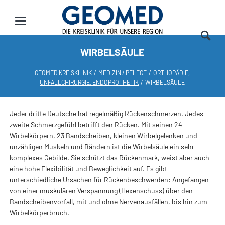
WIRBELSÄULE
GEOMED KREISKLINIK
MEDIZIN / PFLEGE
ORTHOPÄDIE,
UNFALLCHIRURGIE, ENDOPROTHETIK
WIRBELSÄULE
Jeder dritte Deutsche hat regelmäßig Rückenschmerzen. Jedes
zweite Schmerzgefühl betrifft den Rücken. Mit seinen 24
Wirbelkörpern, 23 Bandscheiben, kleinen Wirbelgelenken und
unzähligen Muskeln und Bändern ist die Wirbelsäule ein sehr
komplexes Gebilde. Sie schützt das Rückenmark, weist aber auch
eine hohe Flexibilität und Beweglichkeit auf. Es gibt
unterschiedliche Ursachen für Rückenbeschwerden: Angefangen
von einer muskulären Verspannung (Hexenschuss) über den
Bandscheibenvorfall, mit und ohne Nervenausfällen, bis hin zum
Wirbelkörperbruch.