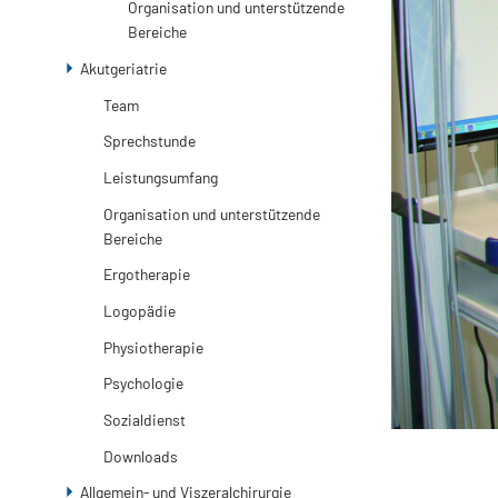
Organisation und unterstützende
Bereiche
Akutgeriatrie
Team
Sprechstunde
Leistungsumfang
Organisation und unterstützende
Bereiche
Ergotherapie
Logopädie
Physiotherapie
Psychologie
Sozialdienst
Downloads
Allgemein- und Viszeralchirurgie