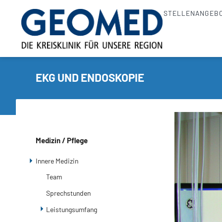
STELLENANGEB
EKG UND ENDOSKOPIE
Navigation
Medizin / Pflege
überspringen
Innere Medizin
Team
Sprechstunden
Leistungsumfang