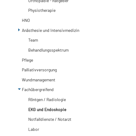
Orthopädie - Ratgeber
Physiotherapie
HNO
Anästhesie und Intensivmedizin
Team
Behandlungsspektrum
Pflege
Palliativversorgung
Wundmanagement
Fachübergreifend
Röntgen / Radiologie
EKG und Endoskopie
Notfalldienste / Notarzt
Labor