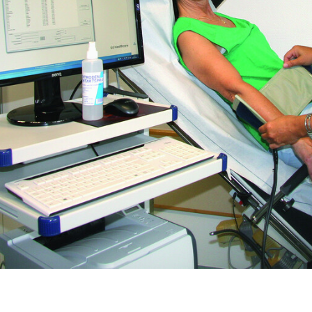
Wundmanagement
Fachübergreifend