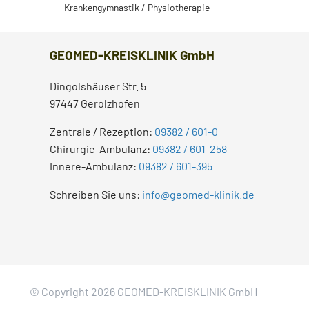
Krankengymnastik / Physiotherapie
GEOMED-KREISKLINIK GmbH
Dingolshäuser Str. 5
97447 Gerolzhofen
Zentrale / Rezeption:
09382 / 601-0
Chirurgie-Ambulanz:
09382 / 601-258
Innere-Ambulanz:
09382 / 601-395
Schreiben Sie uns:
info@geomed-klinik.de
© Copyright 2026 GEOMED-KREISKLINIK GmbH