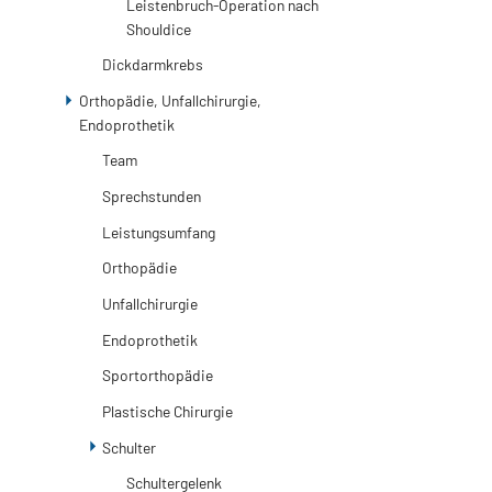
Leistenbruch-Operation nach
Shouldice
Dickdarmkrebs
Orthopädie, Unfallchirurgie,
Endoprothetik
Team
Sprechstunden
Leistungsumfang
Orthopädie
Unfallchirurgie
Endoprothetik
Sportorthopädie
Plastische Chirurgie
Schulter
Schultergelenk