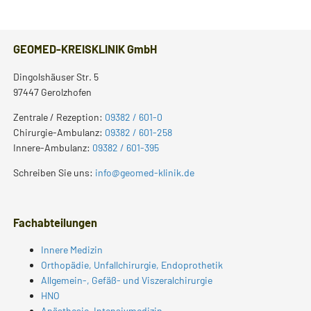
GEOMED-KREISKLINIK GmbH
Dingolshäuser Str. 5
97447 Gerolzhofen
Zentrale / Rezeption:
09382 / 601-0
Chirurgie-Ambulanz:
09382 / 601-258
Innere-Ambulanz:
09382 / 601-395
Schreiben Sie uns:
info@geomed-klinik.de
Fachabteilungen
Innere Medizin
Orthopädie, Unfallchirurgie, Endoprothetik
Allgemein-, Gefäß- und Viszeralchirurgie
HNO
Anästhesie, Intensivmedizin