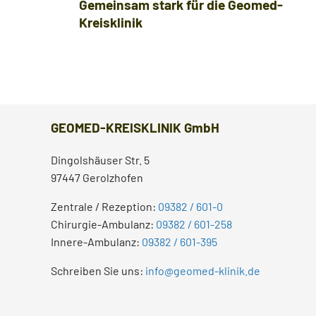
Gemeinsam stark für die Geomed-
Kreisklinik
z
k
GEOMED-KREISKLINIK GmbH
Dingolshäuser Str. 5
97447 Gerolzhofen
Zentrale / Rezeption:
09382 / 601-0
Chirurgie-Ambulanz:
09382 / 601-258
Innere-Ambulanz:
09382 / 601-395
Schreiben Sie uns:
info@geomed-klinik.de