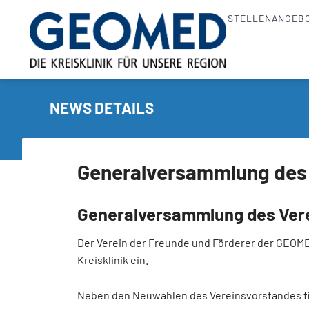
STELLENANGEB
NEWS DETAILS
Generalversammlung des V
Generalversammlung des Verei
Der Verein der Freunde und Förderer der GEOMED
Kreisklinik ein.
Neben den Neuwahlen des Vereinsvorstandes fi