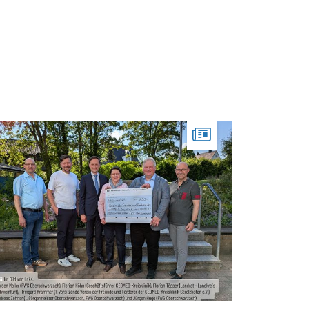
Hygiene
Energiemanagement
Förderverein
Patientenfürsprecherin
Anfahrt
Kontakt
Partner
Sicherheitsbeauftragter für Medizinprodukte