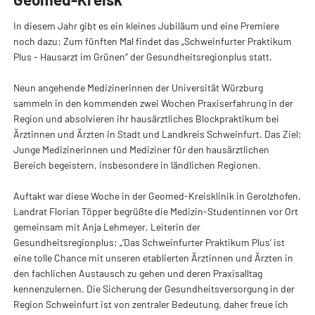
In diesem Jahr gibt es ein kleines Jubiläum und eine Premiere
noch dazu: Zum fünften Mal findet das „Schweinfurter Praktikum
Plus - Hausarzt im Grünen“ der Gesundheitsregionplus statt.
Neun angehende Medizinerinnen der Universität Würzburg
sammeln in den kommenden zwei Wochen Praxiserfahrung in der
Region und absolvieren ihr hausärztliches Blockpraktikum bei
Ärztinnen und Ärzten in Stadt und Landkreis Schweinfurt. Das Ziel:
Junge Medizinerinnen und Mediziner für den hausärztlichen
Bereich begeistern, insbesondere in ländlichen Regionen.
Auftakt war diese Woche in der Geomed-Kreisklinik in Gerolzhofen.
Landrat Florian Töpper begrüßte die Medizin-Studentinnen vor Ort
gemeinsam mit Anja Lehmeyer, Leiterin der
Gesundheitsregionplus: „‘Das Schweinfurter Praktikum Plus‘ ist
eine tolle Chance mit unseren etablierten Ärztinnen und Ärzten in
den fachlichen Austausch zu gehen und deren Praxisalltag
kennenzulernen. Die Sicherung der Gesundheitsversorgung in der
Region Schweinfurt ist von zentraler Bedeutung, daher freue ich