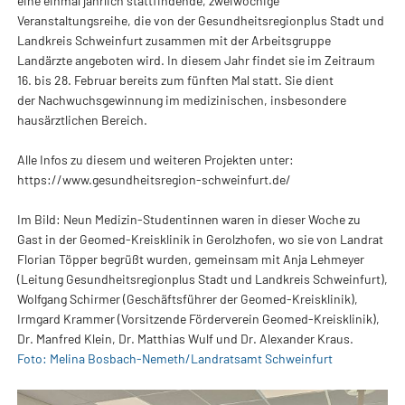
eine einmal jährlich stattfindende, zweiwöchige
Veranstaltungsreihe, die von der Gesundheitsregionplus Stadt und
Landkreis Schweinfurt zusammen mit der Arbeitsgruppe
Landärzte angeboten wird. In diesem Jahr findet sie im Zeitraum
16. bis 28. Februar bereits zum fünften Mal statt. Sie dient
der Nachwuchsgewinnung im medizinischen, insbesondere
hausärztlichen Bereich.
Alle Infos zu diesem und weiteren Projekten unter:
https://www.gesundheitsregion-schweinfurt.de/
Im Bild: Neun Medizin-Studentinnen waren in dieser Woche zu
Gast in der Geomed-Kreisklinik in Gerolzhofen, wo sie von Landrat
Florian Töpper begrüßt wurden, gemeinsam mit Anja Lehmeyer
(Leitung Gesundheitsregionplus Stadt und Landkreis Schweinfurt),
Wolfgang Schirmer (Geschäftsführer der Geomed-Kreisklinik),
Irmgard Krammer (Vorsitzende Förderverein Geomed-Kreisklinik),
Dr. Manfred Klein, Dr. Matthias Wulf und Dr. Alexander Kraus.
Foto: Melina Bosbach-Nemeth/Landratsamt Schweinfurt