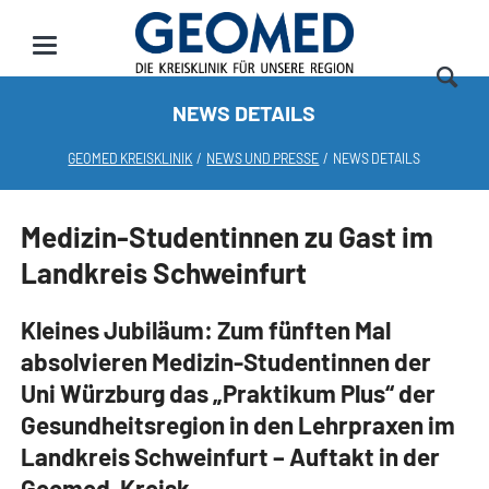
NEWS DETAILS
GEOMED KREISKLINIK
NEWS UND PRESSE
NEWS DETAILS
Medizin-Studentinnen zu Gast im
Landkreis Schweinfurt
Kleines Jubiläum: Zum fünften Mal
absolvieren Medizin-Studentinnen der
Uni Würzburg das „Praktikum Plus“ der
Gesundheitsregion in den Lehrpraxen im
Landkreis Schweinfurt – Auftakt in der
Geomed-Kreisk