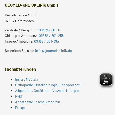
GEOMED-KREISKLINIK GmbH
Dingolshäuser Str. 5
97447 Gerolzhofen
Zentrale / Rezeption:
09382 / 601-0
Chirurgie-Ambulanz:
09382 / 601-258
Innere-Ambulanz:
09382 / 601-395
Schreiben Sie uns:
info@geomed-klinik.de
Fachabteilungen
Innere Medizin
Orthopädie, Unfallchirurgie, Endoprothetik
Allgemein-, Gefäß- und Viszeralchirurgie
HNO
Anästhesie, Intensivmedizin
Pflege