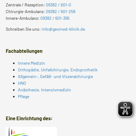
Zentrale / Rezeption:
09382 / 601-0
Chirurgie-Ambulanz:
09382 / 601-258
Innere-Ambulanz:
09382 / 601-395
Schreiben Sie uns:
info@geomed-klinik.de
Fachabteilungen
Innere Medizin
Orthopädie, Unfallchirurgie, Endoprothetik
Allgemein-, Gefäß- und Viszeralchirurgie
HNO
Anästhesie, Intensivmedizin
Pflege
Eine Einrichtung des: