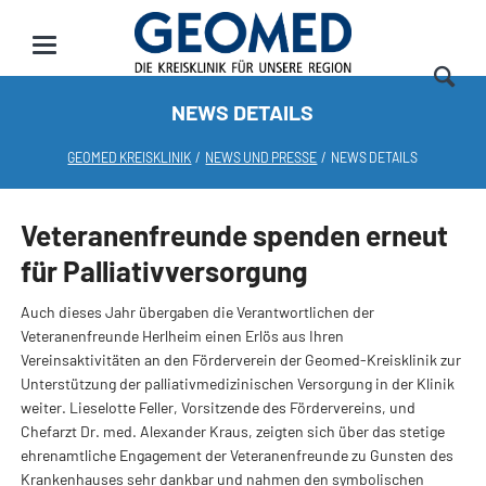
NEWS DETAILS
GEOMED KREISKLINIK
NEWS UND PRESSE
NEWS DETAILS
Veteranenfreunde spenden erneut
für Palliativversorgung
Auch dieses Jahr übergaben die Verantwortlichen der
Veteranenfreunde Herlheim einen Erlös aus Ihren
Vereinsaktivitäten an den Förderverein der Geomed-Kreisklinik zur
Unterstützung der palliativmedizinischen Versorgung in der Klinik
weiter. Lieselotte Feller, Vorsitzende des Fördervereins, und
Chefarzt Dr. med. Alexander Kraus, zeigten sich über das stetige
ehrenamtliche Engagement der Veteranenfreunde zu Gunsten des
Krankenhauses sehr dankbar und nahmen den symbolischen