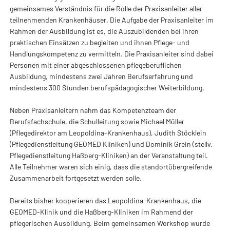
gemeinsames Verständnis für die Rolle der Praxisanleiter aller
teilnehmenden Krankenhäuser. Die Aufgabe der Praxisanleiter im
Rahmen der Ausbildung ist es, die Auszubildenden bei ihren
praktischen Einsätzen zu begleiten und ihnen Pflege- und
Handlungskompetenz zu vermitteln. Die Praxisanleiter sind dabei
Personen mit einer abgeschlossenen pflegeberuflichen
Ausbildung, mindestens zwei Jahren Berufserfahrung und
mindestens 300 Stunden berufspädagogischer Weiterbildung.
Neben Praxisanleitern nahm das Kompetenzteam der
Berufsfachschule, die Schulleitung sowie Michael Müller
(Pflegedirektor am Leopoldina-Krankenhaus), Judith Stöcklein
(Pflegedienstleitung GEOMED Kliniken) und Dominik Grein (stellv.
Pflegedienstleitung Haßberg-Kliniken) an der Veranstaltung teil.
Alle Teilnehmer waren sich einig, dass die standortübergreifende
Zusammenarbeit fortgesetzt werden solle.
Bereits bisher kooperieren das Leopoldina-Krankenhaus, die
GEOMED-Klinik und die Haßberg-Kliniken im Rahmend der
pflegerischen Ausbildung. Beim gemeinsamen Workshop wurde