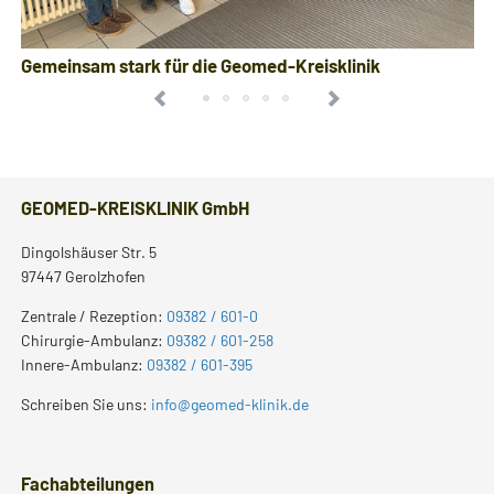
Gemeinsam stark für die Geomed-Kreisklinik
GEOMED-KREISKLINIK GmbH
Dingolshäuser Str. 5
97447 Gerolzhofen
Zentrale / Rezeption:
09382 / 601-0
Chirurgie-Ambulanz:
09382 / 601-258
Innere-Ambulanz:
09382 / 601-395
Schreiben Sie uns:
info@geomed-klinik.de
Fachabteilungen