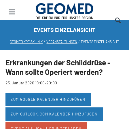
EVENTS EINZELANSICHT
GEOMED KREISKLINIK
VERANSTALTUNGEN
EVENTS EINZELANSICHT
Erkrankungen der Schilddrüse -
Wann sollte Operiert werden?
23. Januar 2020 19:00–20:00
ZUM GOOGLE KALENDER HINZUFÜGEN
ZUM OUTLOOK.COM KALENDER HINZUFÜGEN
EVENT ALS .ICAL HERUNTERLADEN