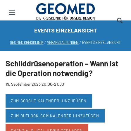
EVENTS EINZELANSICHT
GEOMED KREISKLINIK
VERANSTALTUNGEN
EVENTS EINZELANSICHT
Schilddrüsenoperation – Wann ist
die Operation notwendig?
19. September 2023 20:00–21:00
ZUM GOOGLE KALENDER HINZUFÜGEN
ZUM OUTLOOK.COM KALENDER HINZUFÜGEN
EVENT ALS .ICAL HERUNTERLADEN